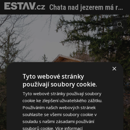
Chata nad jezerem má respekt ke krajině, ale taky sílu vlastních nápadů
×
Tyto webové stránky
používají soubory cookie.
Tyto webové stránky používají soubory
cookie ke zlepšení uživatelského zážitku.
Používáním našich webových stránek
souhlasíte se všemi soubory cookie v
souladu s našimi zásadami používání
souborů cookie.
Více informací