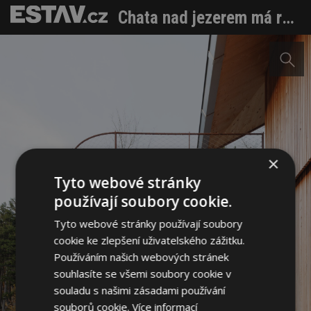
Chata nad jezerem má respekt ke krajině, ale taky sílu vlastních nápadů
×
Tyto webové stránky
používají soubory cookie.
Tyto webové stránky používají soubory
cookie ke zlepšení uživatelského zážitku.
Používáním našich webových stránek
souhlasíte se všemi soubory cookie v
souladu s našimi zásadami používání
souborů cookie.
Více informací