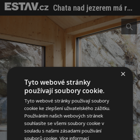
Chata nad jezerem má respekt ke krajině, ale taky sílu vlastních nápadů
×
Tyto webové stránky
používají soubory cookie.
Tyto webové stránky používají soubory
cookie ke zlepšení uživatelského zážitku.
Používáním našich webových stránek
souhlasíte se všemi soubory cookie v
souladu s našimi zásadami používání
souborů cookie.
Více informací