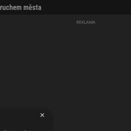
d ruchem města
REKLAMA
×