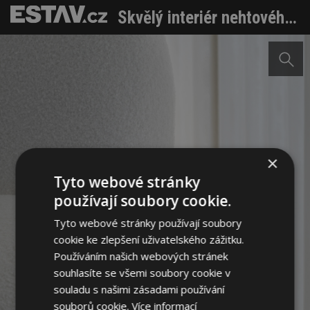
Skvělý interiér nehtového studia. Působí jako divadelní scéna
×
Tyto webové stránky
používají soubory cookie.
Tyto webové stránky používají soubory
cookie ke zlepšení uživatelského zážitku.
Používáním našich webových stránek
souhlasíte se všemi soubory cookie v
souladu s našimi zásadami používání
souborů cookie.
Více informací