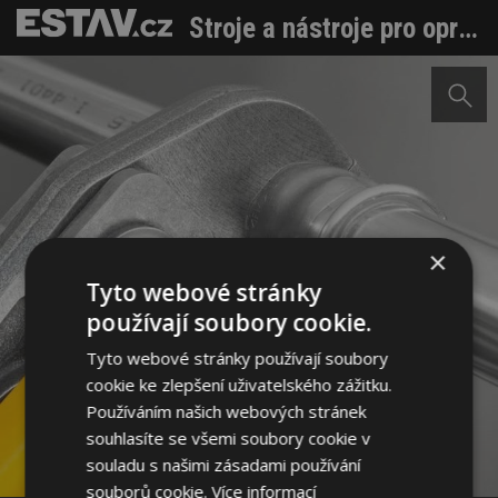
Stroje a nástroje pro opracování trubek REMS – AKCE JARO 2026
×
Tyto webové stránky
používají soubory cookie.
Tyto webové stránky používají soubory
cookie ke zlepšení uživatelského zážitku.
Používáním našich webových stránek
souhlasíte se všemi soubory cookie v
Sdílet na Facebooku
souladu s našimi zásadami používání
souborů cookie.
Více informací