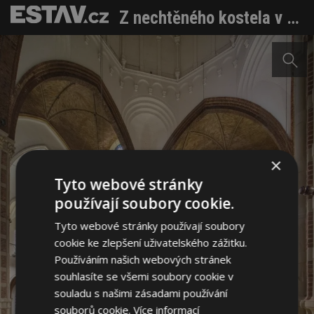
Z nechtěného kostela v havarijním stavu vzniklo komunitní centrum s knihovnou
×
Tyto webové stránky
používají soubory cookie.
Tyto webové stránky používají soubory
cookie ke zlepšení uživatelského zážitku.
Používáním našich webových stránek
souhlasíte se všemi soubory cookie v
souladu s našimi zásadami používání
souborů cookie.
Více informací