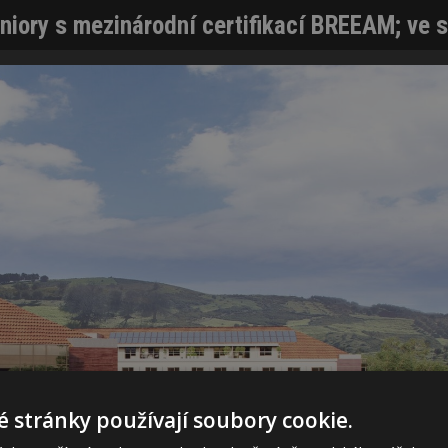
iory s mezinárodní certifikací BREEAM; ve sv
 stránky používají soubory cookie.