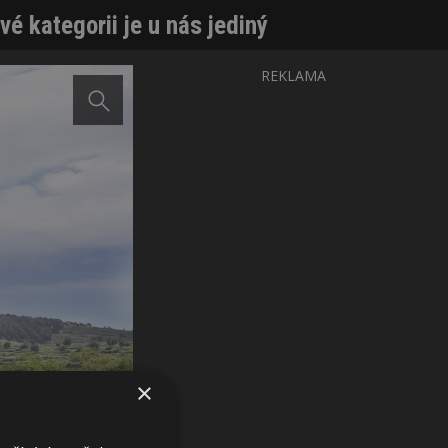
é kategorii je u nás jediný
REKLAMA
×