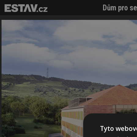
Dům pro sen
Tyto webové