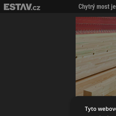
Chytrý most je
Tyto webové