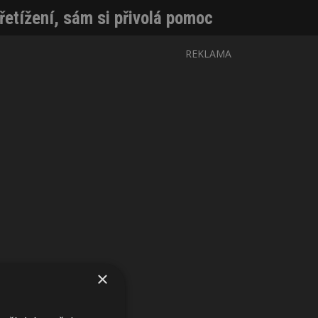
řetížení, sám si přivolá pomoc
REKLAMA
×