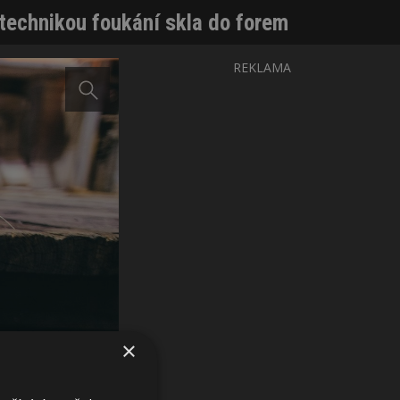
 technikou foukání skla do forem
REKLAMA
×