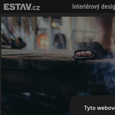
Interiérový desi
Tyto webové