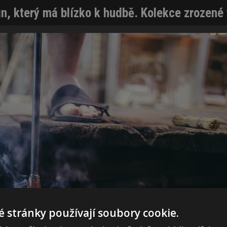
gn, který má blízko k hudbě. Kolekce zrozené
 stránky používají soubory cookie.