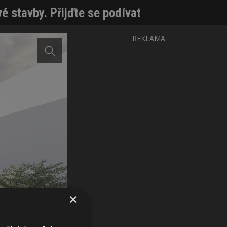
vé stavby. Přijďte se podívat
REKLAMA
×