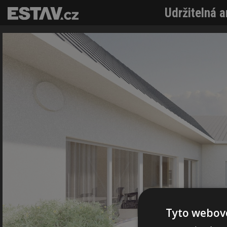
Udržitelná a
Tyto webové