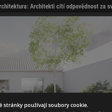
rchitektura: Architekti cítí odpovědnost za s
 stránky používají soubory cookie.