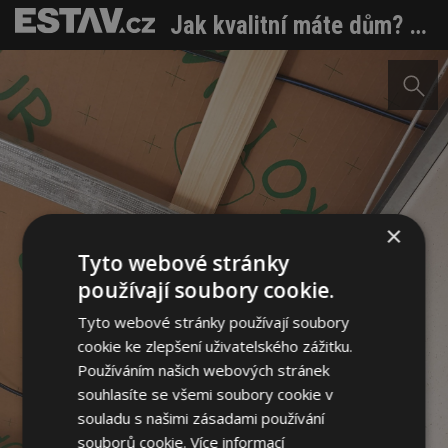
Jak kvalitní máte dům? Chyby odhalí test vzduchotěsnosti. Jaké se vyskytují nejčastěji?
×
Tyto webové stránky
používají soubory cookie.
Tyto webové stránky používají soubory
cookie ke zlepšení uživatelského zážitku.
Používáním našich webových stránek
souhlasíte se všemi soubory cookie v
souladu s našimi zásadami používání
souborů cookie.
Více informací