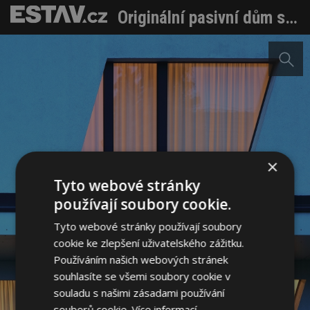
Originální pasivní dům se vyhýbá stínu okolní zástavby. Rozpočet byl balancováním mezi prioritami
×
Tyto webové stránky
používají soubory cookie.
Tyto webové stránky používají soubory
cookie ke zlepšení uživatelského zážitku.
Používáním našich webových stránek
souhlasíte se všemi soubory cookie v
souladu s našimi zásadami používání
souborů cookie.
Více informací