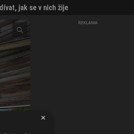
vat, jak se v nich žije
REKLAMA
×