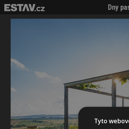
Dny pas
Tyto webové