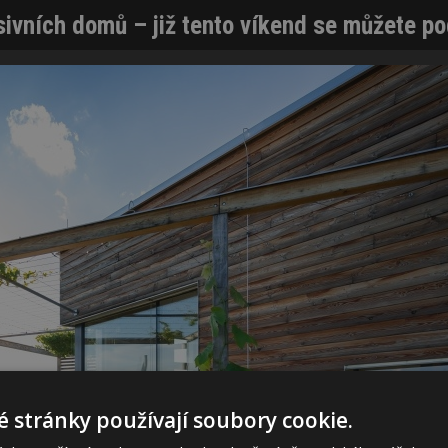
ivních domů – již tento víkend se můžete podí
 stránky používají soubory cookie.