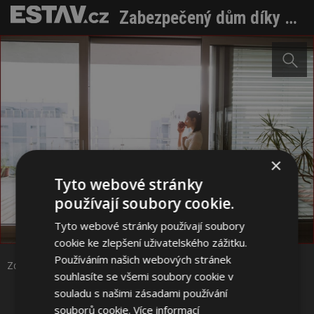
Zabezpečený dům díky bezpečnostním dveřím a oknům
×
Tyto webové stránky
používají soubory cookie.
Sdílet na Facebooku
Tyto webové stránky používají soubory
cookie ke zlepšení uživatelského zážitku.
Sdílet na Pinterestu
Používáním našich webových stránek
Zdroj: Keraservis
souhlasíte se všemi soubory cookie v
souladu s našimi zásadami používání
4 / 5
souborů cookie.
Více informací