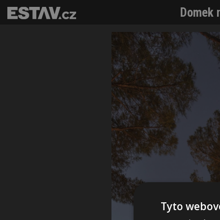
Domek n
Tyto webové