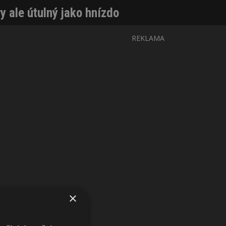
 ale útulný jako hnízdo
REKLAMA
×