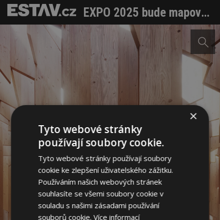
EXPO 2025 bude mapovat společnost 5.0. Čím se pochlubí Česká republika?
×
Tyto webové stránky
používají soubory cookie.
Tyto webové stránky používají soubory
cookie ke zlepšení uživatelského zážitku.
Používáním našich webových stránek
souhlasíte se všemi soubory cookie v
souladu s našimi zásadami používání
souborů cookie.
Více informací