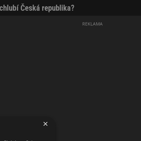
hlubí Česká republika?
REKLAMA
×