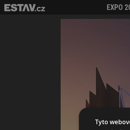
EXPO 20
Tyto webové